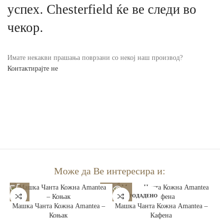
успех. Chesterfield ќе ве следи во
чекор.
Имате некакви прашања поврзани со некој наш производ?
Контактирајте не
Може да Ве интересира и:
РАСПРОДАДЕНО
Машка Чанта Кожна Amantea –
Машка Чанта Кожна Amantea –
Коњак
Кафена