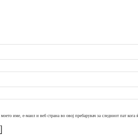
о моето име, е-маил и веб страна во овој пребарувач за следниот пат кога