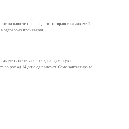
тот на нашите производи и со гордост ви даваме 1-
 е одговорно произведен.
. Сакаме нашите клиенти да се чувствуваат
те во рок од 14 дена од приемот. Само контактирајте