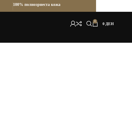
100% полнозрнеста кожа
0
0
ДЕН