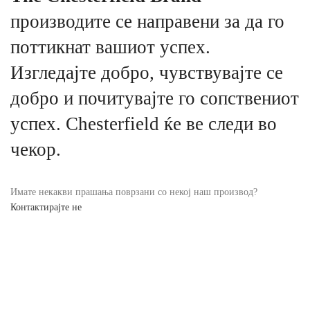
производите се направени за да го
поттикнат вашиот успех.
Изгледајте добро, чувствувајте се
добро и почитувајте го сопствениот
успех. Chesterfield ќе ве следи во
чекор.
Имате некакви прашања поврзани со некој наш производ?
Контактирајте не