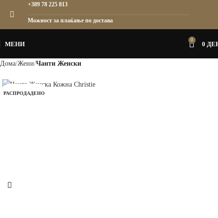
+389 78 225 813
Можност за плаќање по достава
0
МЕНИ
0
ДЕ
Дома
Жени
Чанти Женски
РАСПРОДАДЕНО