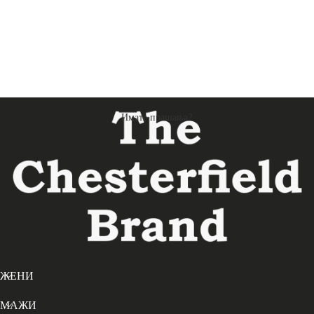
Имате прашања?
ЖЕНИ
МАЖИ