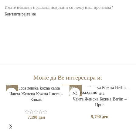
Имате некакви прашања поврзани со некој наш производ?
Контактирајте не
Може да Ве интересира и:
РАСПРОДАДЕНО
Чанта Женска Кожна Lucca –
Чанта Женска Кожна Berlin –
Коњак
Црна
9,790
ден
7,190
ден