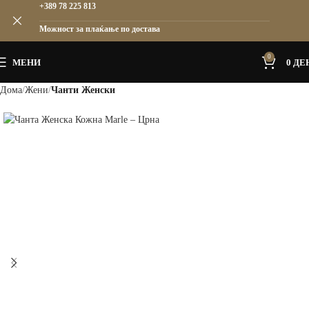
+389 78 225 813
Можност за плаќање по достава
0
МЕНИ
0
ДЕ
Дома
Жени
Чанти Женски