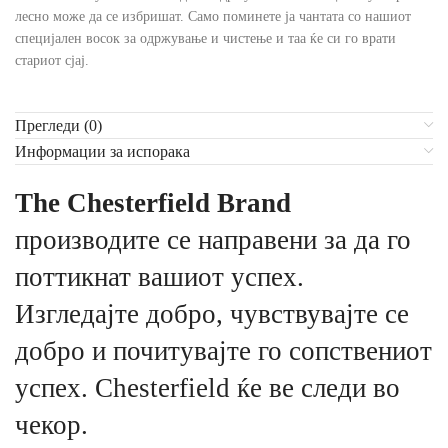
лесно може да се избришат. Само поминете ја чантата со нашиот
специјален восок за одржување и чистење и таа ќе си го врати
стариот сјај.
Прегледи (0)
Информации за испорака
The Chesterfield Brand
производите се направени за да го
поттикнат вашиот успех.
Изгледајте добро, чувствувајте се
добро и почитувајте го сопствениот
успех. Chesterfield ќе ве следи во
чекор.