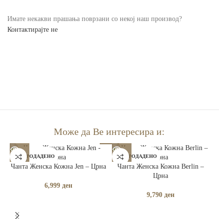
Имате некакви прашања поврзани со некој наш производ?
Контактирајте не
Може да Ве интересира и:
РАСПРОДАДЕНО
РАСПРОДАДЕНО
Чанта Женска Кожна Jen – Црна
Чанта Женска Кожна Berlin –
Црна
6,999
ден
9,790
ден