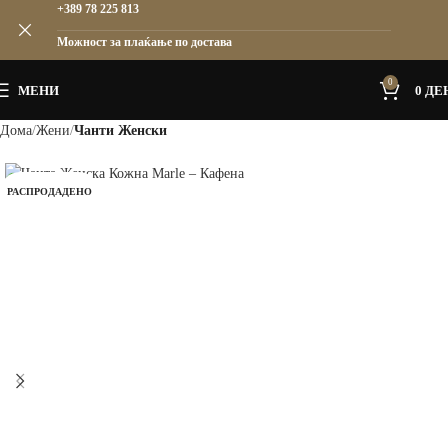
+389 78 225 813
Можност за плаќање по достава
0
МЕНИ
0
ДЕ
Дома
Жени
Чанти Женски
РАСПРОДАДЕНО