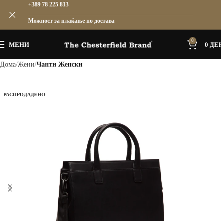
+389 78 225 813
Можност за плаќање по достава
0
МЕНИ
0
ДЕ
Дома
Жени
Чанти Женски
РАСПРОДАДЕНО