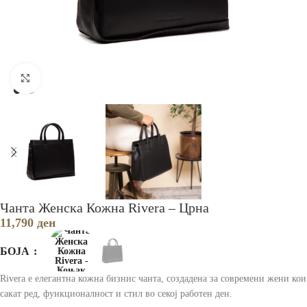
Зголеми
Чанта Женска Кожна Rivera – Црна
11,790
ден
БОЈА
Rivera е елегантна кожна бизнис чанта, создадена за современи жени кои
сакат ред, функционалност и стил во секој работен ден.