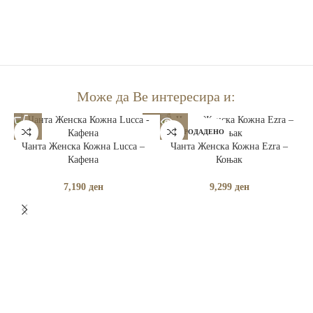
Може да Ве интересира и:
РАСПРОДАДЕНО
Чанта Женска Кожна Lucca –
Чанта Женска Кожна Ezra –
Кафена
Коњак
7,190
ден
9,299
ден