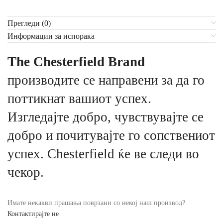
Прегледи (0)
Информации за испорака
The Chesterfield Brand
производите се направени за да го
поттикнат вашиот успех.
Изгледајте добро, чувствувајте се
добро и почитувајте го сопствениот
успех. Chesterfield ќе ве следи во
чекор.
Имате некакви прашања поврзани со некој наш производ?
Контактирајте не