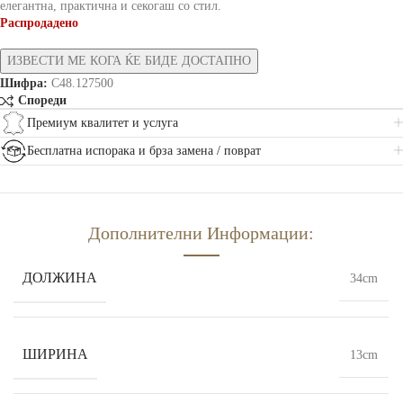
елегантна, практична и секогаш со стил.
Распродадено
Шифра:
C48.127500
Спореди
Премиум квалитет и услуга
Бесплатна испорака и брза замена / поврат
Дополнителни Информации:
ДОЛЖИНА
34cm
ШИРИНА
13cm