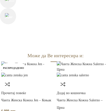
+389 78 225 813
contact@thechesterfieldstore.mk
СЛЕДЕТЕ НЕ
Може да Ве интересира и:
РАСПРОДАДЕНО
Прочитај повеќе
Додај во кошничка
Чанта Женска Кожна Jen – Коњак
Чанта Женска Кожна Salerno –
Црна
6,999
ден