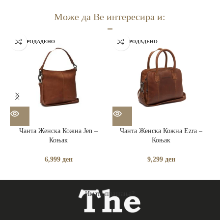
Може да Ве интересира и:
РАСПРОДАДЕНО
РАСПРОДАДЕНО
Чанта Женска Кожна Jen –
Чанта Женска Кожна Ezra –
Коњак
Коњак
6,999
ден
9,299
ден
Имате прашања?