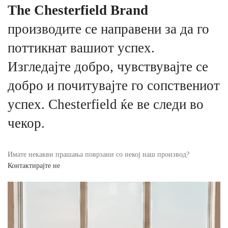
The Chesterfield Brand
производите се направени за да го
поттикнат вашиот успех.
Изгледајте добро, чувствувајте се
добро и почитувајте го сопствениот
успех. Chesterfield ќе ве следи во
чекор.
Имате некакви прашања поврзани со некој наш производ?
Контактирајте не