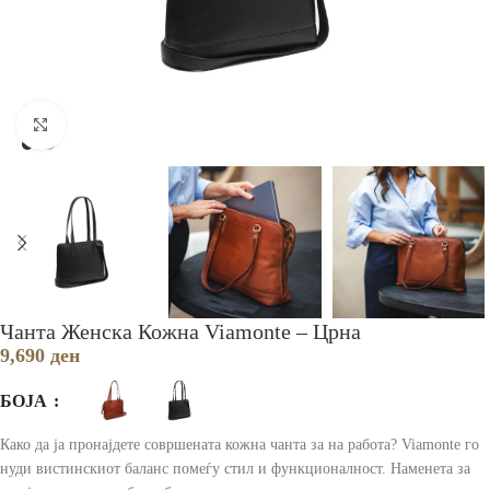
Зголеми
Чанта Женска Кожна Viamonte – Црна
9,690
ден
БОЈА
Како да ја пронајдете совршената кожна чанта за на работа? Viamonte го
нуди вистинскиот баланс помеѓу стил и функционалност. Наменета за