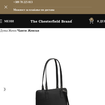
+389 78 225 813
Можност за плаќање по достава
0
МЕНИ
0
ДЕ
Дома
Жени
Чанти Женски