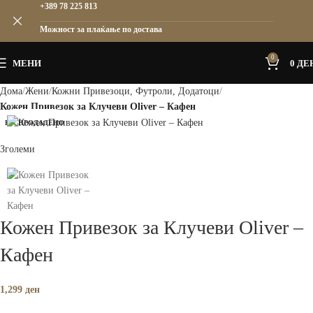
+389 78 225 813
Можност за плаќање по достава
0
МЕНИ
0
ДЕ
Дома
Жени
Кожни Привезоци, Футроли, Додатоци
Кожен Привезок за Клучеви Oliver – Кафен
РАСПРОДАДЕНО
Зголеми
Кожен Привезок за Клучеви Oliver –
Кафен
1,299
ден