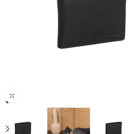
Зголеми