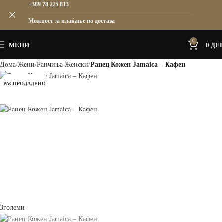
+389 78 225 813
Можност за плаќање по достава
0
МЕНИ
0
ДЕ
Дома
Жени
Ранчиња Женски
Ранец Кожен Jamaica – Кафен
РАСПРОДАДЕНО
Зголеми