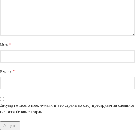
*
Име
*
Емаил
Зачувај го моето име, е-маил и веб страна во овој пребарувач за следниот
пат кога ќе коментирам.