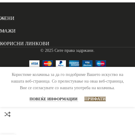
ЖЕНИ
МАЖИ
КОРИСНИ ЛИНКОВИ
© 2025 Сите права задржани.
Користиме колачиња за да го подобриме Вашето искуство на
Ранец Кожен Jamaica – Кафен
нашата веб-страница. Со прелистување на оваа веб-страница,
Вие се согласувате со нашата употреба на колачиња.
16,990
ден
Распродадено
ПОВЕЌЕ ИНФОРМАЦИИ
ПРИФАТИ