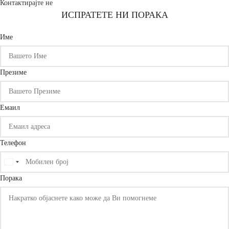
Контактирајте не
ИСПРАТЕТЕ НИ ПОРАКА
Име
Презиме
Емаил
Телефон
United
States
Порака
+1