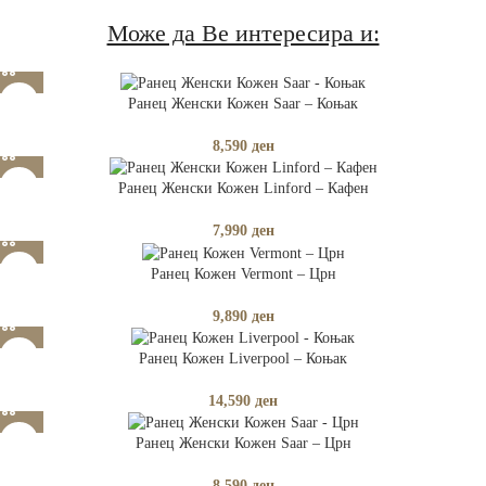
Може да Ве интересира и:
Ранец Женски Кожен Saar – Коњак
8,590
ден
Ранец Женски Кожен Linford – Кафен
7,990
ден
Ранец Кожен Vermont – Црн
9,890
ден
Ранец Кожен Liverpool – Коњак
14,590
ден
Ранец Женски Кожен Saar – Црн
8,590
ден