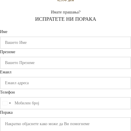
Имате прашања?
ИСПРАТЕТЕ НИ ПОРАКА
Име
Презиме
Емаил
Телефон
United
States
Порака
+1