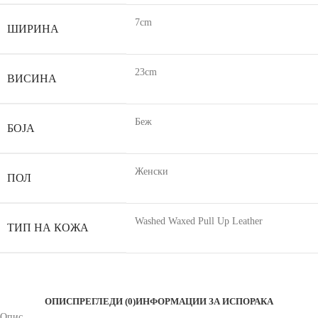
7cm
ШИРИНА
23cm
ВИСИНА
Беж
БОЈА
Женски
ПОЛ
Washed Waxed Pull Up Leather
ТИП НА КОЖА
ОПИС
ПРЕГЛЕДИ (0)
ИНФОРМАЦИИ ЗА ИСПОРАКА
Опис