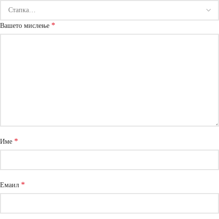
*
Вашето мислење
*
Име
*
Емаил