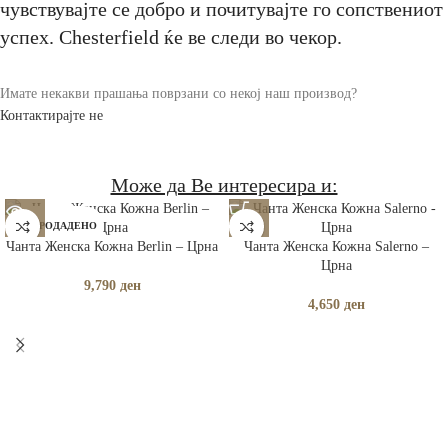
чувствувајте се добро и почитувајте го сопствениот
успех. Chesterfield ќе ве следи во чекор.
Имате некакви прашања поврзани со некој наш производ?
Контактирајте не
Може да Ве интересира и:
РАСПРОДАДЕНО
Чанта Женска Кожна Berlin – Црна
Чанта Женска Кожна Salerno –
Црна
9,790
ден
4,650
ден