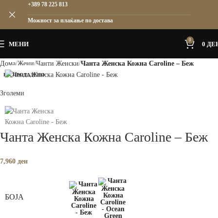
+389 78 225 813
Можност за плаќање по достава
0
МЕНИ
0
ДЕ
Дома
Жени
Чанти Женски
Чанта Женска Кожна Caroline – Беж
РАСПРОДАДЕНО
Зголеми
Чанта Женска Кожна Caroline – Беж
7,960
ден
БОЈА