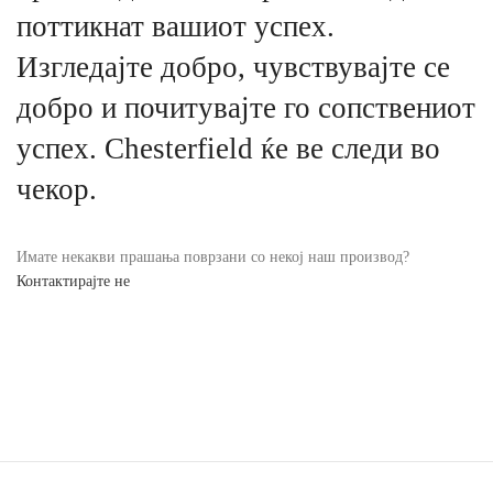
поттикнат вашиот успех.
Изгледајте добро, чувствувајте се
добро и почитувајте го сопствениот
успех. Chesterfield ќе ве следи во
чекор.
Имате некакви прашања поврзани со некој наш производ?
Контактирајте не