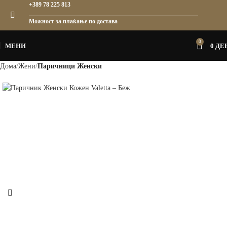
+389 78 225 813
Можност за плаќање по достава
0
МЕНИ
0
ДЕ
Дома
Жени
Паричници Женски