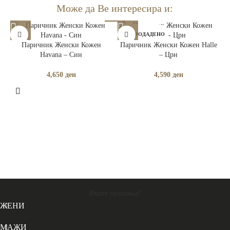
Може да Ве интересира и:
РАСПРОДАДЕНО
Паричник Женски Кожен
Паричник Женски Кожен Halle
Havana – Син
– Црн
4,650
ден
4,590
ден
Имате прашања?
ЖЕНИ
МАЖИ