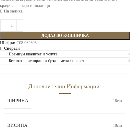
крадење на пари и податоци.
На залиха
ДОДАЈ ВО КОШНИЧКА
Шифра:
C08.062606
Спореди
Премиум квалитет и услуга
Бесплатна испорака и брза замена / поврат
Дополнителни Информации:
ШИРИНА
18cm
ВИСИНА
10cm